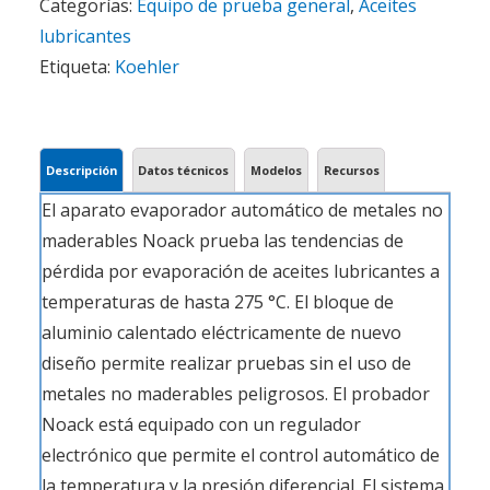
Categorías:
Equipo de prueba general
,
Aceites
lubricantes
Etiqueta:
Koehler
Descripción
Datos técnicos
Modelos
Recursos
El aparato evaporador automático de metales no
maderables Noack prueba las tendencias de
pérdida por evaporación de aceites lubricantes a
temperaturas de hasta 275 °C. El bloque de
aluminio calentado eléctricamente de nuevo
diseño permite realizar pruebas sin el uso de
metales no maderables peligrosos. El probador
Noack está equipado con un regulador
electrónico que permite el control automático de
la temperatura y la presión diferencial. El sistema