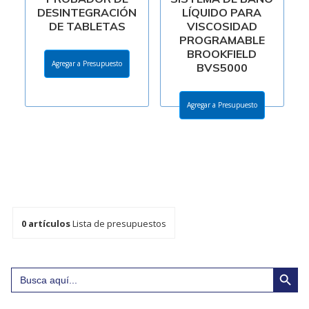
DESINTEGRACIÓN
LÍQUIDO PARA
DE TABLETAS
VISCOSIDAD
PROGRAMABLE
BROOKFIELD
Agregar a Presupuesto
BVS5000
Agregar a Presupuesto
0
artículos
Lista de presupuestos
Search Button
Search
for: