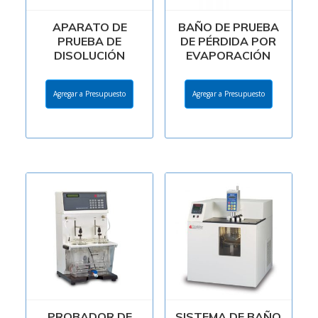
APARATO DE
BAÑO DE PRUEBA
PRUEBA DE
DE PÉRDIDA POR
DISOLUCIÓN
EVAPORACIÓN
Agregar a Presupuesto
Agregar a Presupuesto
PROBADOR DE
SISTEMA DE BAÑO